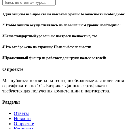
1
Для защиты веб-проекта на высоком уровне безопасности необходимо:
2
Чтобы защита осуществлялась на повышенном уровне необходимо:
3
Если стандартный уровень не настроен полностью, то:
4
Что отображено на странице Панель безопасности:
5
Проактивный фильтр не работает для групп пользователей:
О проекте
Мы публикуем ответы на тесты, необходимые для получения
сертификатов по 1С - Битрикс. Данные сертификаты
требуются для получения компетенции и партнерства.
Разделы
Ответы
Новости
О проекте
Контакты