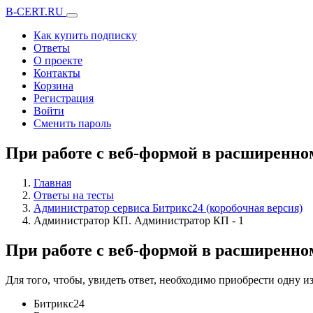
B-CERT.RU
Как купить подписку
Ответы
О проекте
Контакты
Корзина
Регистрация
Войти
Сменить пароль
При работе с веб-формой в расширенно
Главная
Ответы на тесты
Администратор сервиса Битрикс24 (коробочная версия)
Администратор КП. Администратор КП - 1
При работе с веб-формой в расширенно
Для того, чтобы, увидеть ответ, необходимо приобрести одну 
Битрикс24