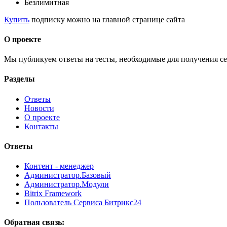
Безлимитная
Купить
подписку можно на главной странице сайта
О проекте
Мы публикуем ответы на тесты, необходимые для получения се
Разделы
Ответы
Новости
О проекте
Контакты
Ответы
Контент - менеджер
Администратор.Базовый
Администратор.Модули
Bitrix Framework
Пользователь Сервиса Битрикс24
Обратная связь: