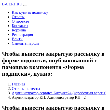
B-CERT.RU
Как купить подписку
Ответы
О проекте
Контакты
Корзина
Регистрация
Войти
Сменить пароль
Чтобы вывести закрытую рассылку в
форме подписки, опубликованной с
помощью компонента «Форма
подписки», нужно:
Главная
Ответы на тесты
Администратор сервиса Битрикс24 (коробочная версия)
Администратор КП. Администратор КП - 2
Чтобы вывести закрытую рассылку в