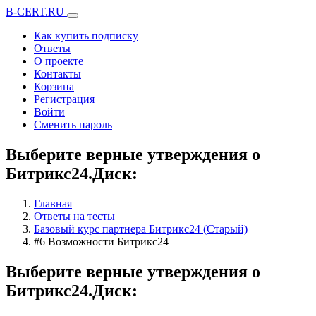
B-CERT.RU
Как купить подписку
Ответы
О проекте
Контакты
Корзина
Регистрация
Войти
Сменить пароль
Выберите верные утверждения о
Битрикс24.Диск:
Главная
Ответы на тесты
Базовый курс партнера Битрикс24 (Старый)
#6 Возможности Битрикс24
Выберите верные утверждения о
Битрикс24.Диск: