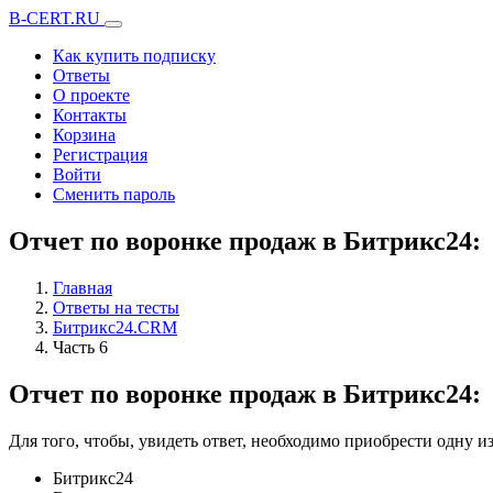
B-CERT.RU
Как купить подписку
Ответы
О проекте
Контакты
Корзина
Регистрация
Войти
Сменить пароль
Отчет по воронке продаж в Битрикс24:
Главная
Ответы на тесты
Битрикс24.CRM
Часть 6
Отчет по воронке продаж в Битрикс24:
Для того, чтобы, увидеть ответ, необходимо приобрести одну 
Битрикс24