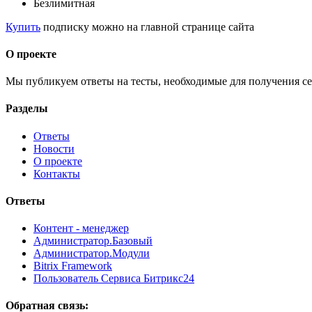
Безлимитная
Купить
подписку можно на главной странице сайта
О проекте
Мы публикуем ответы на тесты, необходимые для получения се
Разделы
Ответы
Новости
О проекте
Контакты
Ответы
Контент - менеджер
Администратор.Базовый
Администратор.Модули
Bitrix Framework
Пользователь Сервиса Битрикс24
Обратная связь: