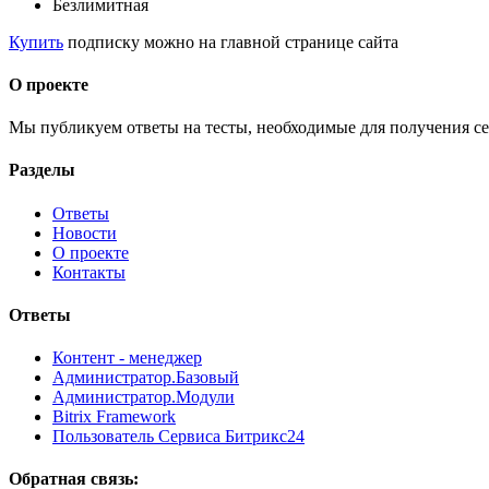
Безлимитная
Купить
подписку можно на главной странице сайта
О проекте
Мы публикуем ответы на тесты, необходимые для получения се
Разделы
Ответы
Новости
О проекте
Контакты
Ответы
Контент - менеджер
Администратор.Базовый
Администратор.Модули
Bitrix Framework
Пользователь Сервиса Битрикс24
Обратная связь: