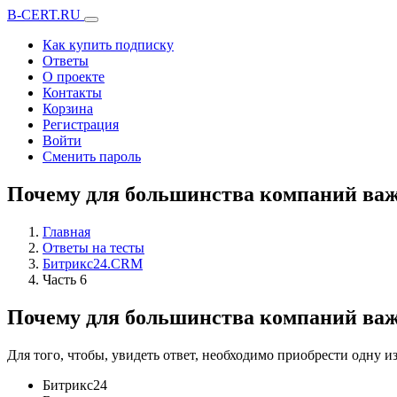
B-CERT.RU
Как купить подписку
Ответы
О проекте
Контакты
Корзина
Регистрация
Войти
Сменить пароль
Почему для большинства компаний важ
Главная
Ответы на тесты
Битрикс24.CRM
Часть 6
Почему для большинства компаний важ
Для того, чтобы, увидеть ответ, необходимо приобрести одну 
Битрикс24