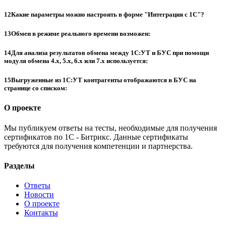
12
Какие параметры можно настроить в форме "Интеграция с 1С"?
13
Обмен в режиме реального времени возможен:
14
Для анализа результатов обмена между 1С:УТ и БУС при помощи
модуля обмена 4.х, 5.х, 6.х или 7.х используется:
15
Выгруженные из 1С:УТ контрагенты отображаются в БУС на
странице со списком:
О проекте
Мы публикуем ответы на тесты, необходимые для получения
сертификатов по 1С - Битрикс. Данные сертификаты
требуются для получения компетенции и партнерства.
Разделы
Ответы
Новости
О проекте
Контакты