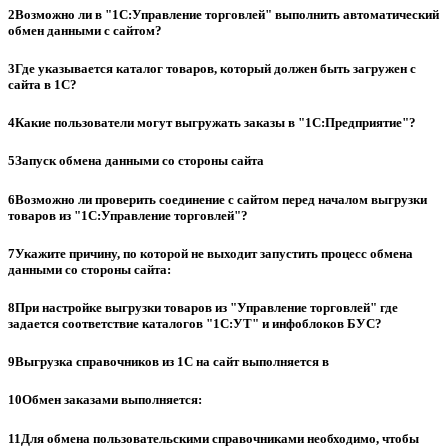
2
Возможно ли в "1C:Управление торговлей" выполнить автоматический
обмен данными с сайтом?
3
Где указывается каталог товаров, который должен быть загружен с
сайта в 1С?
4
Какие пользователи могут выгружать заказы в "1С:Предприятие"?
5
Запуск обмена данными со стороны сайта
6
Возможно ли проверить соединение с сайтом перед началом выгрузки
товаров из "1С:Управление торговлей"?
7
Укажите причину, по которой не выходит запустить процесс обмена
данными со стороны сайта:
8
При настройке выгрузки товаров из "Управление торговлей" где
задается соответствие каталогов "1С:УТ" и инфоблоков БУС?
9
Выгрузка справочников из 1С на сайт выполняется в
10
Обмен заказами выполняется:
11
Для обмена пользовательскими справочниками необходимо, чтобы