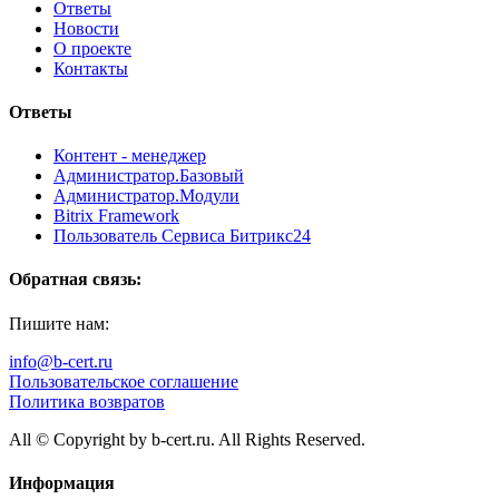
Ответы
Новости
О проекте
Контакты
Ответы
Контент - менеджер
Администратор.Базовый
Администратор.Модули
Bitrix Framework
Пользователь Сервиса Битрикс24
Обратная связь:
Пишите нам:
info@b-cert.ru
Пользовательское соглашение
Политика возвратов
All © Copyright by b-cert.ru. All Rights Reserved.
Информация