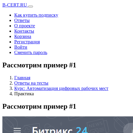
B-CERT.RU
Как купить подписку
Ответы
О проекте
Контакты
Корзина
Регистрация
Войти
Сменить пароль
Рассмотрим пример #1
Главная
Ответы на тесты
Курс: Автоматизация цифровых рабочих мест
Практика
Рассмотрим пример #1