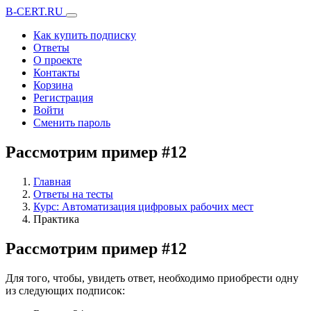
B-CERT.RU
Как купить подписку
Ответы
О проекте
Контакты
Корзина
Регистрация
Войти
Сменить пароль
Рассмотрим пример #12
Главная
Ответы на тесты
Курс: Автоматизация цифровых рабочих мест
Практика
Рассмотрим пример #12
Для того, чтобы, увидеть ответ, необходимо приобрести одну
из следующих подписок: