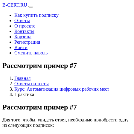
B-CERT.RU
Как купить подписку
Ответы
О проекте
Контакты
Корзина
Регистрация
Войти
Сменить пароль
Рассмотрим пример #7
Главная
Ответы на тесты
Курс: Автоматизация цифровых рабочих мест
Практика
Рассмотрим пример #7
Для того, чтобы, увидеть ответ, необходимо приобрести одну
из следующих подписок: