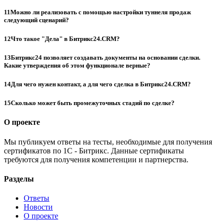
11
Можно ли реализовать с помощью настройки туннеля продаж
следующий сценарий?
12
Что такое "Дела" в Битрикс24.CRM?
13
Битрикс24 позволяет создавать документы на основании сделки.
Какие утверждения об этом функционале верные?
14
Для чего нужен контакт, а для чего сделка в Битрикс24.CRM?
15
Сколько может быть промежуточных стадий по сделке?
О проекте
Мы публикуем ответы на тесты, необходимые для получения
сертификатов по 1С - Битрикс. Данные сертификаты
требуются для получения компетенции и партнерства.
Разделы
Ответы
Новости
О проекте