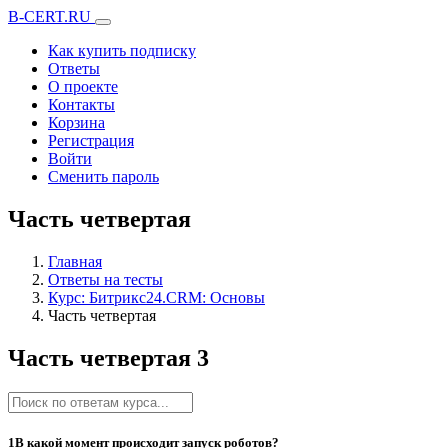
B-CERT.RU
Как купить подписку
Ответы
О проекте
Контакты
Корзина
Регистрация
Войти
Сменить пароль
Часть четвертая
Главная
Ответы на тесты
Курс: Битрикс24.CRM: Основы
Часть четвертая
Часть четвертая
3
1
В какой момент происходит запуск роботов?