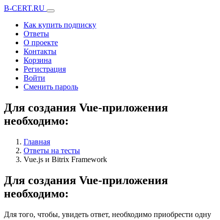
B-CERT.RU
Как купить подписку
Ответы
О проекте
Контакты
Корзина
Регистрация
Войти
Сменить пароль
Для создания Vue-приложения
необходимо:
Главная
Ответы на тесты
Vue.js и Bitrix Framework
Для создания Vue-приложения
необходимо:
Для того, чтобы, увидеть ответ, необходимо приобрести одну