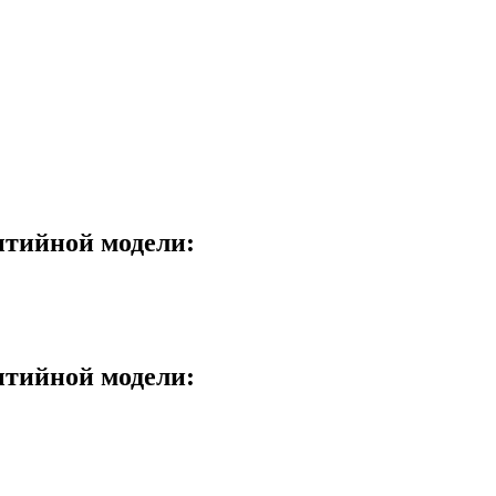
ытийной модели:
ытийной модели: