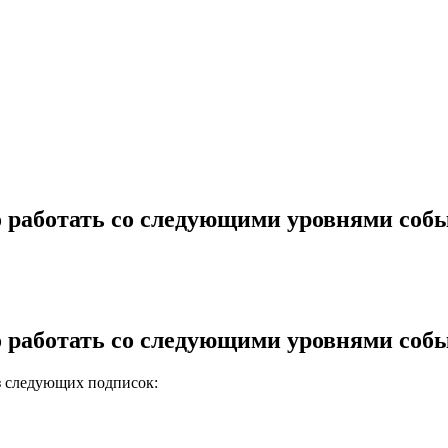
о работать со следующими уровнями соб
о работать со следующими уровнями соб
из следующих подписок: