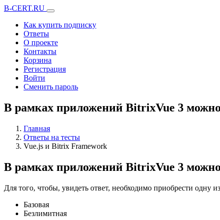
B-CERT.RU
Как купить подписку
Ответы
О проекте
Контакты
Корзина
Регистрация
Войти
Сменить пароль
В рамках приложений BitrixVue 3 можн
Главная
Ответы на тесты
Vue.js и Bitrix Framework
В рамках приложений BitrixVue 3 можн
Для того, чтобы, увидеть ответ, необходимо приобрести одну 
Базовая
Безлимитная