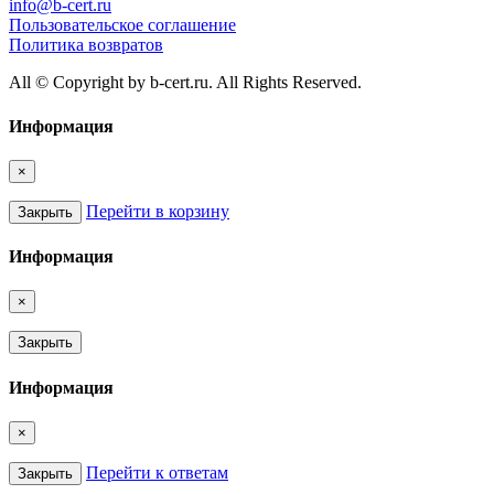
info@b-cert.ru
Пользовательское соглашение
Политика возвратов
All © Copyright by b-cert.ru. All Rights Reserved.
Информация
×
Перейти в корзину
Закрыть
Информация
×
Закрыть
Информация
×
Перейти к ответам
Закрыть